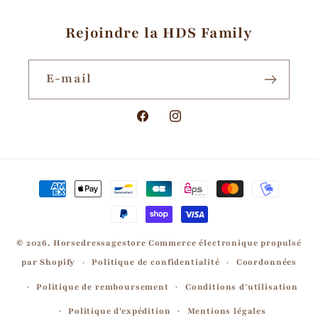
Rejoindre la HDS Family
E-mail
Facebook
Instagram
Moyens
de
paiement
© 2026,
Horsedressagestore
Commerce électronique propulsé
par Shopify
Politique de confidentialité
Coordonnées
Politique de remboursement
Conditions d’utilisation
Politique d’expédition
Mentions légales